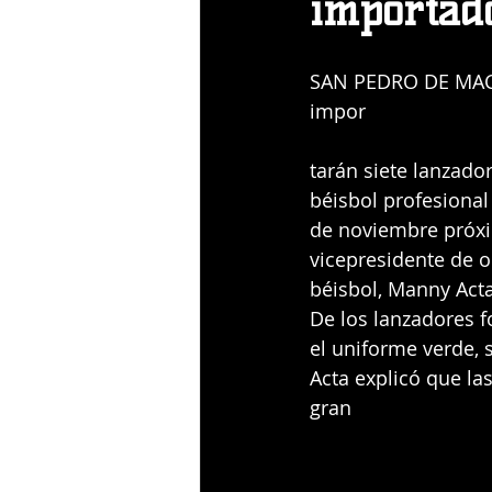
importad
SAN PEDRO DE MACOR
impor
tarán siete lanzado
béisbol profesional
de noviembre próxi
vicepresidente de 
béisbol, Manny Acta
De los lanzadores f
el uniforme verde, s
Acta explicó que las
gran 