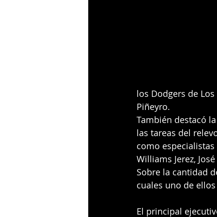
los Dodgers de Los 
Piñeyro.
También destacó la
las tareas del rele
como especialistas 
Williams Jerez, Jos
Sobre la cantidad d
cuales uno de ellos
El principal ejecuti