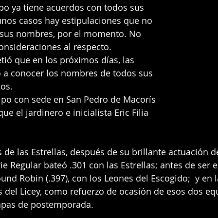
po ya tiene acuerdos con todos sus 
unos casos hay estipulaciones que no 
r sus nombres, por el momento. No 
onsideraciones al respecto.
ió que en los próximos días, las 
o a conocer los nombres de todos sus 
os.
uipo con sede en San Pedro de Macorís 
e el jardinero e inicialista Eric Filia 
 de las Estrellas, después de su brillante actuación 
e Regular bateó .301 con las Estrellas; antes de ser el
nd Robin (.397), con los Leones del Escogido;  y en la
res del Licey, como refuerzo de ocasión de esos dos eq
apas de postemporada.