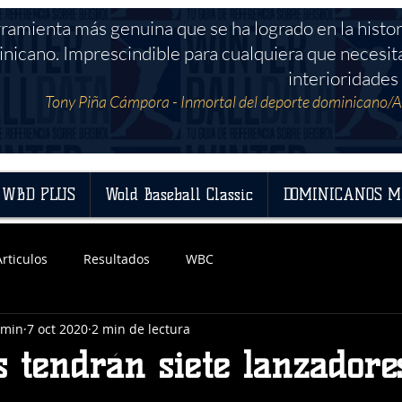
rramienta más genuina que se ha logrado en la histor
nicano. Imprescindible para cualquiera que necesit
interioridades 
Tony Piña Cámpora - Inmortal del deporte dominicano/A
WBD PLUS
Wold Baseball Classic
DOMINICANOS M
Articulos
Resultados
WBC
dmin
7 oct 2020
2 min de lectura
s tendrán siete lanzadore