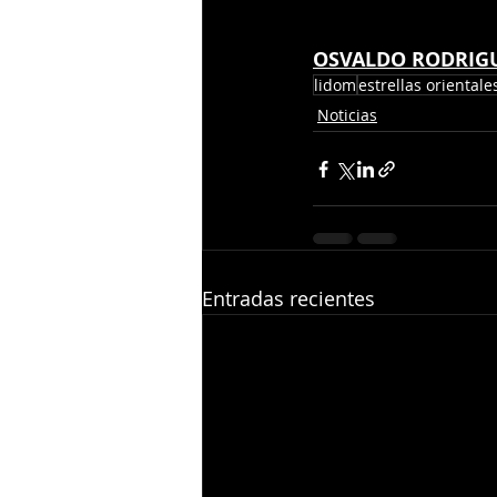
OSVALDO RODRIG
lidom
estrellas orientale
Noticias
Entradas recientes