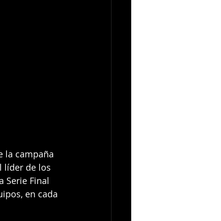
de la campaña 
 líder de los 
 Serie Final 
uipos, en cada 