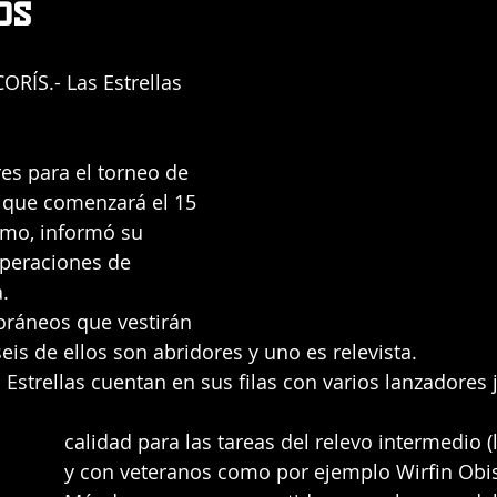
os
ÍS.- Las Estrellas 
res para el torneo de 
 que comenzará el 15 
mo, informó su 
operaciones de 
.
oráneos que vestirán 
eis de ellos son abridores y uno es relevista.
 Estrellas cuentan en sus filas con varios lanzadores 
calidad para las tareas del relevo intermedio (l
y con veteranos como por ejemplo Wirfin Ob