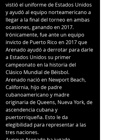
vistió el uniforme de Estados Unidos 
y ayudó al equipo norteamericano a 
llegar a la final del torneo en ambas 
ocasiones, ganando en 2017. 
Irónicamente, fue ante un equipo 
invicto de Puerto Rico en 2017 que 
Arenado ayudó a derrotar para darle 
a Estados Unidos su primer 
campeonato en la historia del 
Clásico Mundial de Béisbol.
Arenado nació en Newport Beach, 
California, hijo de padre 
cubanoamericano y madre 
originaria de Queens, Nueva York, de 
ascendencia cubana y 
puertorriqueña. Esto le da 
elegibilidad para representar a las 
tres naciones.
Aunque Arenado ha jugado 