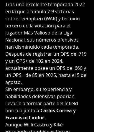
Tras una excelente temporada 2022 
en la que acumuló 7.9 victorias 
sobre reemplazo (WAR) y terminó 
tercero en la votación para el 
Jugador Más Valioso de la Liga 
Nacional, sus números ofensivos 
han disminuido cada temporada. 
Después de registrar un OPS de .719 
y un OPS+ de 102 en 2024, 
actualmente posee un OPS de .660 y 
un OPS+ de 85 en 2025, hasta el 5 de 
agosto.
Sin embargo, su experiencia y 
habilidades defensivas podrían 
llevarlo a formar parte del infield 
boricua junto a 
Carlos Correa y 
Francisco Lindor
.
Aunque Willi Castro y Kiké 
Hernández también están en 