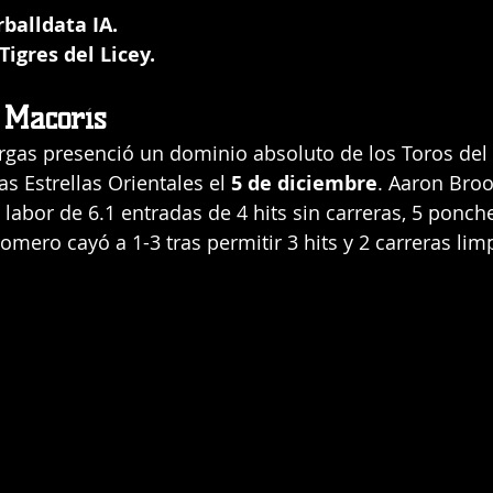
balldata IA. 
igres del Licey.
 Macorís
argas presenció un dominio absoluto de los Toros del 
s Estrellas Orientales el 
5 de diciembre
. Aaron Broo
 labor de 6.1 entradas de 4 hits sin carreras, 5 ponch
mero cayó a 1-3 tras permitir 3 hits y 2 carreras limp