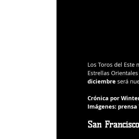
Los Toros del Este 
Estrellas Orientales
diciembre
 será nu
Crónica por Winter
Imágenes: prensa T
San Francisc