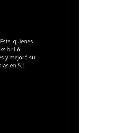
Este, quienes 
ks brilló 
es y mejoró su 
ias en 5.1 