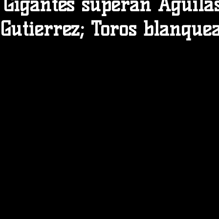
 Gigantes superan Aguila
Gutierrez; Toros blanque