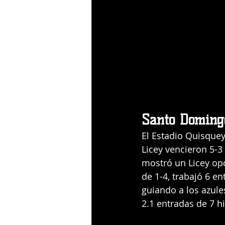
Santo Doming
El Estadio Quisquey
Licey vencieron 5-3
mostró un Licey opo
de 1-4, trabajó 6 en
guiando a los azules
2.1 entradas de 7 hi