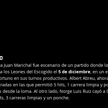
o
a Juan Marichal fue escenario de un partido donde los
 a los Leones del Escogido el 
5 de diciembre
, en un 
rtuno en sus turnos productivos. Albert Abreu, ahor
tradas en las que permitió 5 hits, 1 carrera limpia y p
 desde la loma. Al otro lado, Norge Luis Ruiz cayó a 0
ts, 3 carreras limpias y un ponche.