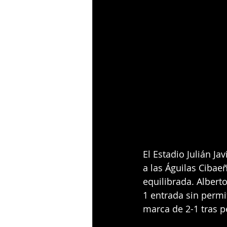
El Estadio Julián J
a las Águilas Cibaeñ
equilibrada. Albert
1 entrada sin permit
marca de 2-1 tras pe