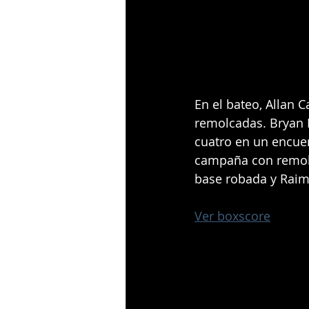
En el bateo, Allan 
remolcadas. Bryan 
cuatro en un encuen
campaña con remolc
base robada y Raim
Ver boxscore