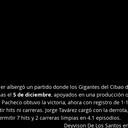
avier albergó un partido donde los Gigantes del Cibao 
as el 
5 de diciembre
, apoyados en una producción o
o Pacheco obtuvo la victoria, ahora con registro de 1-
ir hits ni carreras. Jorge Tavárez cargó con la derrota
rmitir 7 hits y 2 carreras limpias en 4.1 episodios.
Deyvison De Los Santos e