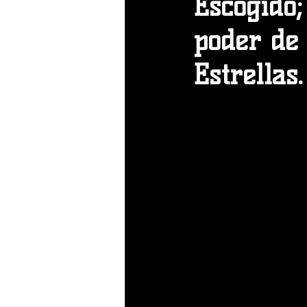
Escogido;
poder de 
Estrellas.