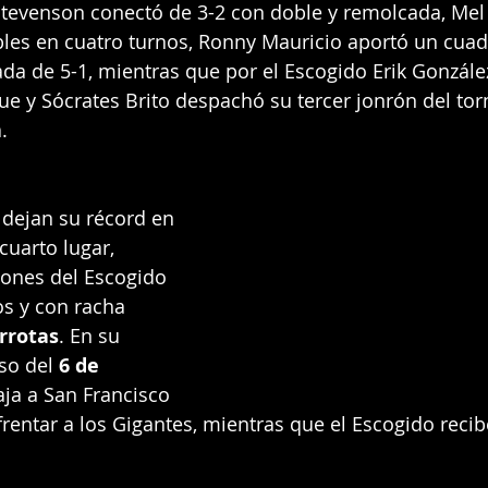
 Stevenson conectó de 3-2 con doble y remolcada, Mel 
les en cuatro turnos, Ronny Mauricio aportó un cuad
a de 5-1, mientras que por el Escogido Erik González
e y Sócrates Brito despachó su tercer jonrón del tor
.
 dejan su récord en 
cuarto lugar, 
eones del Escogido 
os y con racha 
rrotas
. En su 
o del 
6 de 
iaja a San Francisco 
rentar a los Gigantes, mientras que el Escogido recibe