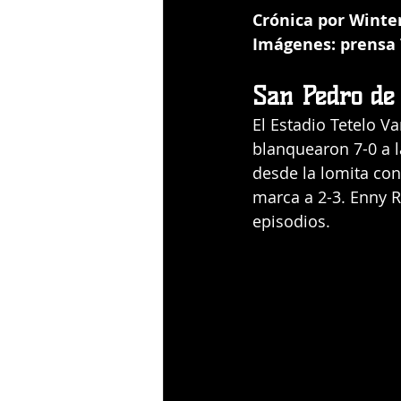
Crónica por Winter
Imágenes: prensa T
San Pedro de
El Estadio Tetelo V
blanquearon 7-0 a la
desde la lomita con
marca a 2-3. Enny Ro
episodios.