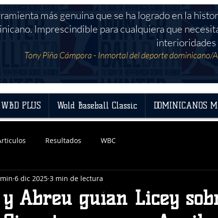
rramienta más genuina que se ha logrado en la histor
nicano. Imprescindible para cualquiera que necesit
interioridades 
Tony Piña Cámpora - Inmortal del deporte dominicano/A
WBD PLUS
Wold Baseball Classic
DOMINICANOS M
Articulos
Resultados
WBC
dmin
6 dic 2025
3 min de lectura
 y Abreu guían Licey sob