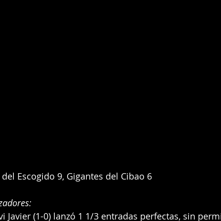
 del Escogido 9, Gigantes del Cibao 6
zadores:
i Javier (1-0) lanzó 1 1/3 entradas perfectas, sin permit