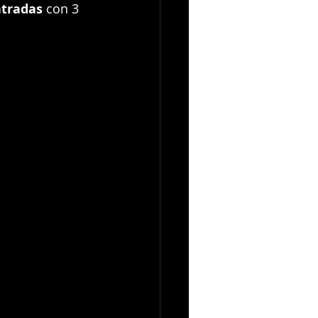
ntradas
 con 3 