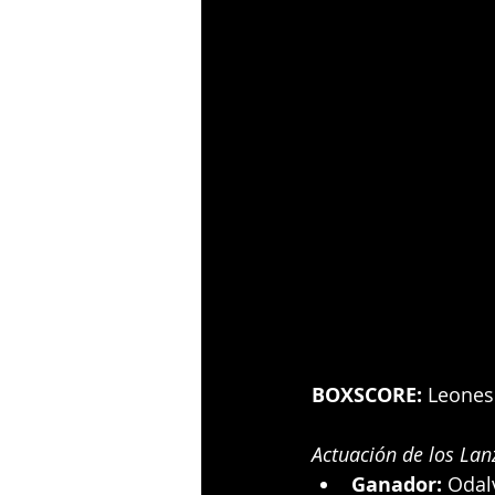
BOXSCORE:
 Leones
Actuación de los Lan
Ganador:
 Odalv