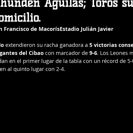
 hunden Águilas; Toros s
omicilio.
n Francisco de MacorísEstadio Julián Javier
do
 extendieron su racha ganadora a 
5 victorias cons
gantes del Cibao
 con marcador de 
9-6
. Los Leones 
dan en el primer lugar de la tabla con un récord de 5-
en al quinto lugar con 2-4.