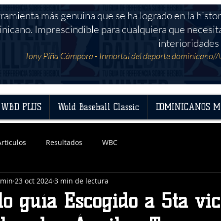
rramienta más genuina que se ha logrado en la histor
nicano. Imprescindible para cualquiera que necesit
interioridades 
Tony Piña Cámpora - Inmortal del deporte dominicano/A
WBD PLUS
Wold Baseball Classic
DOMINICANOS M
Articulos
Resultados
WBC
dmin
23 oct 2024
3 min de lectura
 guía Escogido a 5ta vict