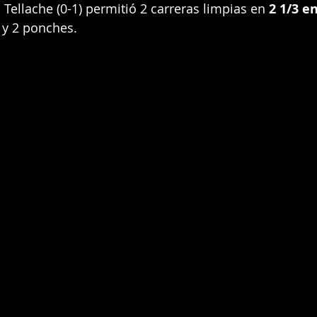
 Tellache (0-1) permitió 2 carreras limpias en 
2 1/3 e
 y 2 ponches.