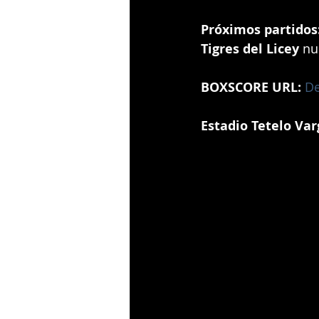
Próximos partidos
Tigres del Licey
 nu
BOXSCORE URL:
De
Estadio Tetelo Var