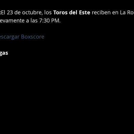
:
El 23 de octubre, los 
Toros del Este
 reciben en La R
evamente a las 7:30 PM.
scargar Boxscore
gas