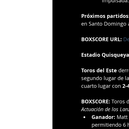
impulsada.
Próximos partidos
en Santo Domingo a
BOXSCORE URL:
De
Estadio Quisqueya
Toros del Este
 derr
segundo lugar de la
cuarto lugar con 
2-
BOXSCORE:
 Toros d
Actuación de los Lan
Ganador:
 Matt
permitiendo 6 h