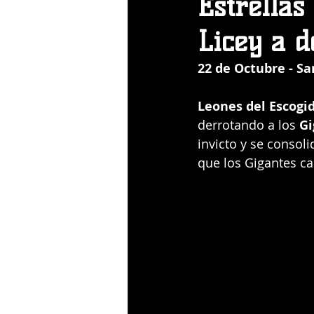
Estrellas
Licey a d
22 de Octubre - Sa
Leones del Escogi
derrotando a los 
Gi
invicto y se consoli
que los Gigantes ca