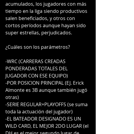
acumulados, los jugadores con más 
tiempo en la liga siendo productivos 
salen beneficiados, y otros con 
cortos períodos aunque hayan sido 
super estrellas, perjudicados.
¿Cuáles son los parámetros?
-WRC (CARRERAS CREADAS 
PONDERADAS TOTALES DEL 
JUGADOR CON ESE EQUIPO) 
-POR POSICION PRINCIPAL (EJ. Erick 
Almonte es 3B aunque también jugó 
otras)
-SERIE REGULAR+PLAYOFFS (se suma 
toda la actuación del jugador)
-EL BATEADOR DESIGNADO ES UN 
WILD CARD, EL MEJOR 2DO LUGAR (el 
DH es el mejor segundo lugar de 