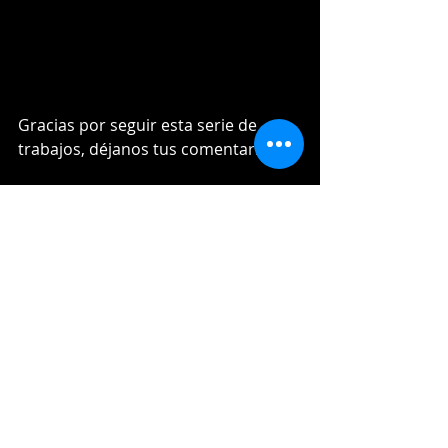
Gracias por seguir esta serie de 
trabajos, déjanos tus comentarios.
WINTERBALLDATA.COM
Entradas recientes
Ver todo