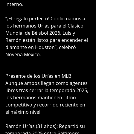
interno.
“¡El regalo perfecto! Confirmamos a 
los hermanos Urías para el Clásico 
Mundial de Béisbol 2026. Luis y 
Ramón están listos para encender el 
diamante en Houston”, celebró 
Novena México.
Presente de los Urías en MLB
Aunque ambos llegan como agentes 
libres tras cerrar la temporada 2025, 
los hermanos mantienen ritmo 
competitivo y recorrido reciente en 
el máximo nivel:
Ramón Urías (31 años): Repartió su 
temporada 2025 entre Baltimore 