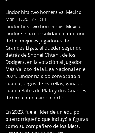
Lindor hits two homers vs. Mexico
Mar 11, 2017 · 1:11
Lindor hits two homers vs. Mexico
Lindor se ha consolidado como uno 
de los mejores jugadores de 
Grandes Ligas, al quedar segundo 
detrás de Shohei Ohtani, de los 
Dodgers, en la votación al Jugador 
Más Valioso de la Liga Nacional en el 
2024. Lindor ha sido convocado a 
cuatro Juegos de Estrellas, ganado 
cuatro Bates de Plata y dos Guantes 
de Oro como campocorto.
En 2023, fue el líder de un equipo 
puertorriqueño que incluyó a figuras 
como su compañero de los Mets, 