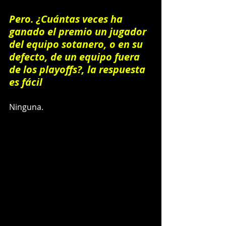
Pero. ¿Cuántas veces ha 
ganado el premio un jugador 
del equipo sotanero, o en su 
defecto, de un equipo fuera 
de los playoffs?, la respuesta 
es fácil
Ninguna.