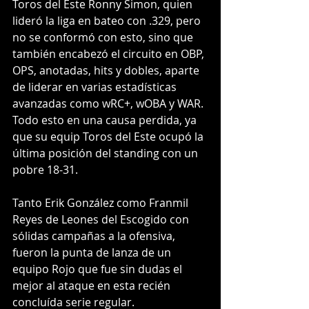
Toros del Este Ronny Simon, quien 
lideró la liga en bateo con .329, pero 
no se conformó con esto, sino que 
también encabezó el circuito en OBP, 
OPS, anotadas, hits y dobles, aparte 
de liderar en varias estadísticas 
avanzadas como wRC+, wOBA y WAR. 
Todo esto en una causa perdida, ya 
que su equip Toros del Este ocupó la 
última posición del standing con un 
pobre 18-31.
Tanto Erik González como Franmil 
Reyes de Leones del Escogido con 
sólidas campañas a la ofensiva, 
fueron la punta de lanza de un 
equipo Rojo que fue sin dudas el 
mejor al ataque en esta recién 
concluída serie regular.