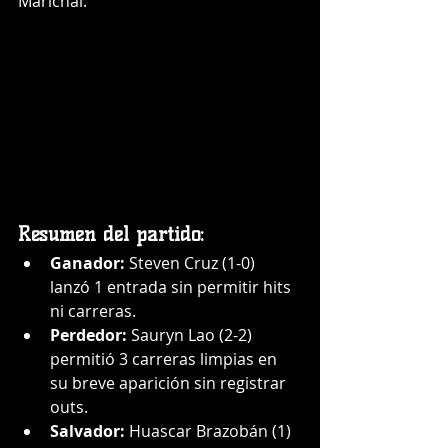
Marichal.
Resumen del partido:
Ganador:
 Steven Cruz (1-0) 
lanzó 1 entrada sin permitir hits 
ni carreras.
Perdedor:
 Sauryn Lao (2-2) 
permitió 3 carreras limpias en 
su breve aparición sin registrar 
outs.
Salvador:
 Huascar Brazobán (1) 