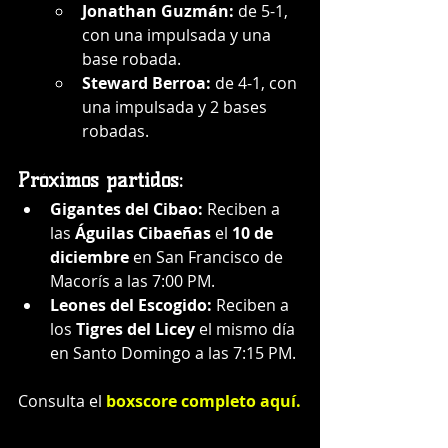
Jonathan Guzmán:
 de 5-1, 
con una impulsada y una 
base robada.
Steward Berroa:
 de 4-1, con 
una impulsada y 2 bases 
robadas.
Próximos partidos:
Gigantes del Cibao:
 Reciben a 
las 
Águilas Cibaeñas
 el 
10 de 
diciembre
 en San Francisco de 
Macorís a las 7:00 PM.
Leones del Escogido:
 Reciben a 
los 
Tigres del Licey
 el mismo día 
en Santo Domingo a las 7:15 PM.
Consulta el 
boxscore completo aquí
.