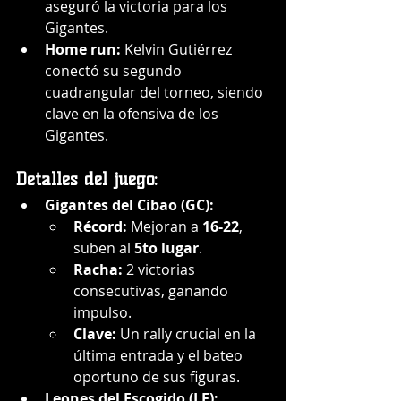
aseguró la victoria para los 
Gigantes.
Home run:
 Kelvin Gutiérrez 
conectó su segundo 
cuadrangular del torneo, siendo 
clave en la ofensiva de los 
Gigantes.
Detalles del juego:
Gigantes del Cibao (GC):
Récord:
 Mejoran a 
16-22
, 
suben al 
5to lugar
.
Racha:
 2 victorias 
consecutivas, ganando 
impulso.
Clave:
 Un rally crucial en la 
última entrada y el bateo 
oportuno de sus figuras.
Leones del Escogido (LE):