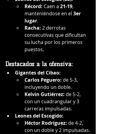
Récord:
 Caen a 
21-19
, 
manteniéndose en el 
3er 
lugar
.
Racha:
 2 derrotas 
consecutivas que dificultan 
su lucha por los primeros 
puestos.
Destacados a la ofensiva:
Gigantes del Cibao:
Carlos Peguero:
 de 5-3, 
incluyendo un doble.
Kelvin Gutiérrez:
 de 5-2, 
con un cuadrangular y 3 
carreras impulsadas.
Leones del Escogido:
Héctor Rodríguez:
 de 4-2, 
con un doble y 2 impulsadas.