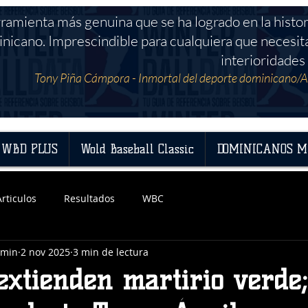
rramienta más genuina que se ha logrado en la histor
nicano. Imprescindible para cualquiera que necesit
interioridades 
Tony Piña Cámpora - Inmortal del deporte dominicano/A
WBD PLUS
Wold Baseball Classic
DOMINICANOS M
Articulos
Resultados
WBC
dmin
2 nov 2025
3 min de lectura
extienden martirio verde;