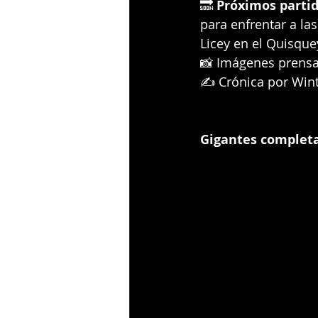
🔜 
Próximos partid
para enfrentar a las 
Licey en el Quisque
📸 Imágenes prens
✍️ Crónica por Wint
Gigantes completa