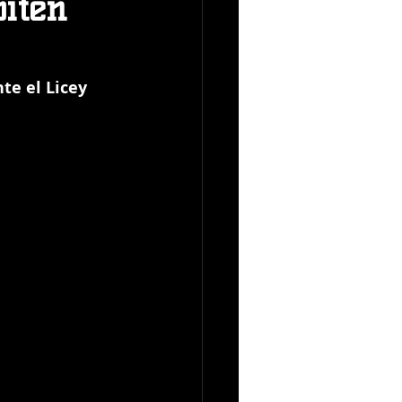
piten
te el Licey