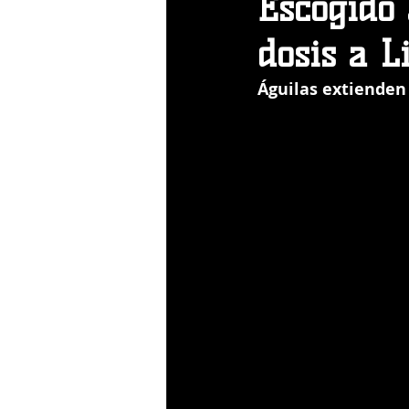
Escogido 
dosis a Li
Águilas extienden 