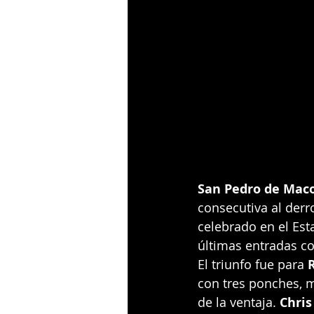
San Pedro de Maco
consecutiva al derro
celebrado en el Est
últimas entradas co
El triunfo fue para 
con tres ponches, m
de la ventaja. 
Chris 