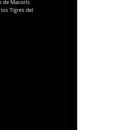
o de Macorís 
los Tigres del 