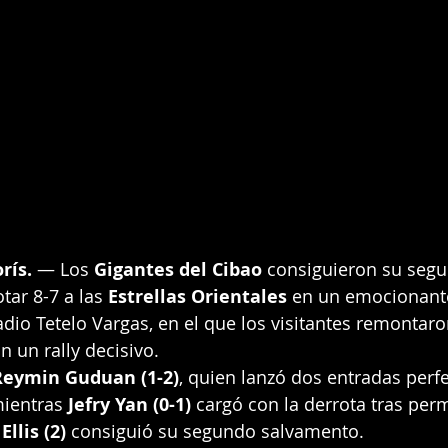
rís.
 — Los 
Gigantes del Cibao
 consiguieron su segu
tar 8-7 a las 
Estrellas Orientales
 en un emocionante
adio Tetelo Vargas, en el que los visitantes remontaro
n un rally decisivo.
Reymin Guduan (1-2)
, quien lanzó dos entradas perfe
ientras 
Jefry Yan (0-1)
 cargó con la derrota tras permi
Ellis (2)
 consiguió su segundo salvamento.