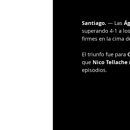
Santiago.
 — Las 
Ág
superando 4-1 a los
firmes en la cima d
El triunfo fue para 
O
que 
Nico Tellache 
episodios.