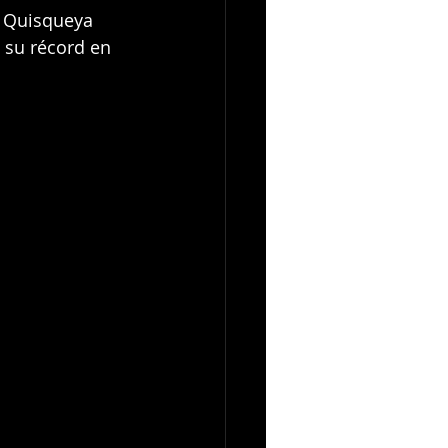
o Quisqueya 
 su récord en 