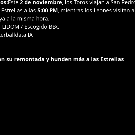
os:
Este 
2 de noviembre
, los Toros viajan a San Pedr
Estrellas a las 
5:00 PM
, mientras los Leones visitan a 
ya a la misma hora.
a LIDOM / Escogido BBC
erballdata IA
n su remontada y hunden más a las Estrellas