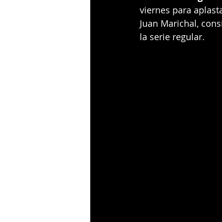
viernes para aplasta
Juan Marichal, cons
la serie regular.