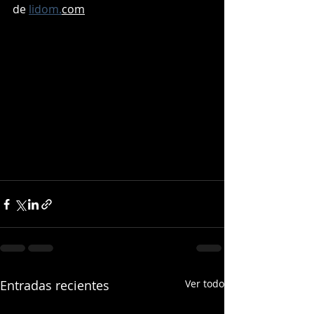
de 
lidom.
com
Entradas recientes
Ver todo