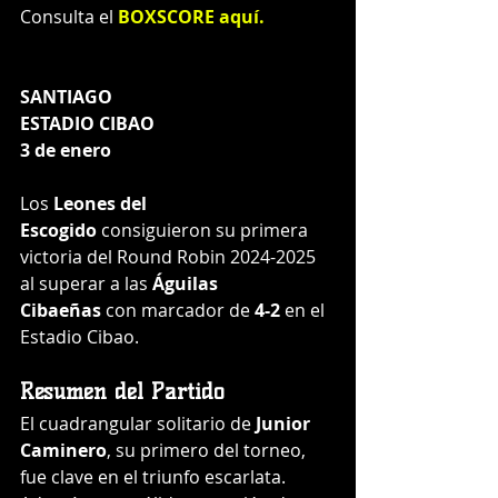
Consulta el 
BOXSCORE aquí
.
SANTIAGO
ESTADIO CIBAO
3 de enero
Los 
Leones del 
Escogido
 consiguieron su primera 
victoria del Round Robin 2024-2025 
al superar a las 
Águilas 
Cibaeñas
 con marcador de 
4-2
 en el 
Estadio Cibao.
Resumen del Partido
El cuadrangular solitario de 
Junior 
Caminero
, su primero del torneo, 
fue clave en el triunfo escarlata. 