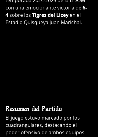
temporada 2024-2025 de la LIDOM 
con una emocionante victoria de 
6-
4
 sobre los 
Tigres del Licey
 en el 
Estadio Quisqueya Juan Marichal.
Resumen del Partido
El juego estuvo marcado por los 
cuadrangulares, destacando el 
poder ofensivo de ambos equipos. 