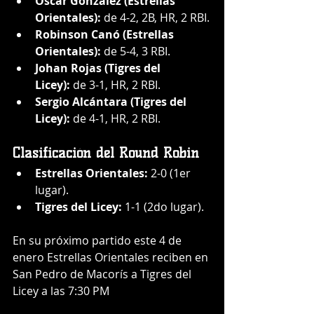
Oscar González (Estrellas 
Orientales):
 de 4-2, 2B, HR, 2 RBI.
Robinson Canó (Estrellas 
Orientales):
 de 5-4, 3 RBI.
Johan Rojas (Tigres del 
Licey):
 de 3-1, HR, 2 RBI.
Sergio Alcántara (Tigres del 
Licey):
 de 4-1, HR, 2 RBI.
Clasificación del Round Robin
Estrellas Orientales:
 2-0 (1er 
lugar).
Tigres del Licey:
 1-1 (2do lugar).
En su próximo partido este 4 de 
enero Estrellas Orientales reciben en 
San Pedro de Macorís a Tigres del 
Licey a las 7:30 PM