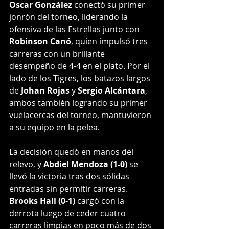
Oscar González
 conectó su primer 
jonrón del torneo, liderando la 
ofensiva de las Estrellas junto con 
Robinson Canó
, quien impulsó tres 
carreras con un brillante 
desempeño de 4-4 en el plato. Por el 
lado de los Tigres, los batazos largos 
de 
Johan Rojas
 y 
Sergio Alcántara
, 
ambos también logrando su primer 
vuelacercas del torneo, mantuvieron 
a su equipo en la pelea.
La decisión quedó en manos del 
relevo, y 
Abdiel Mendoza (1-0)
 se 
llevó la victoria tras dos sólidas 
entradas sin permitir carreras. 
Brooks Hall (0-1)
 cargó con la 
derrota luego de ceder cuatro 
carreras limpias en poco más de dos 