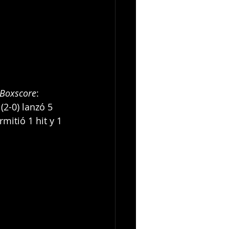
 Boxscore
: 
(2-0) lanzó 5 
mitió 1 hit y 1 