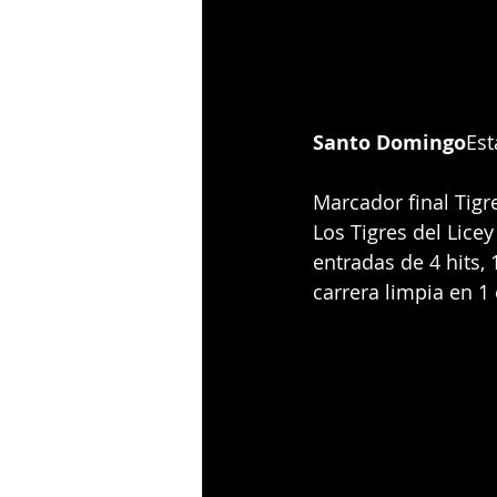
Santo Domingo
Est
Marcador final Tigre
Los Tigres del Licey
entradas de 4 hits, 
carrera limpia en 1