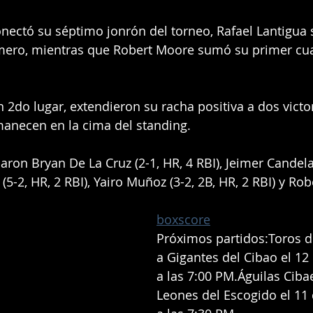
nectó su séptimo jonrón del torneo, Rafael Lantigua s
mero, mientras que Robert Moore sumó su primer cua
n 2do lugar, extendieron su racha positiva a dos victor
manecen en la cima del standing.
aron Bryan De La Cruz (2-1, HR, 4 RBI), Jeimer Candelar
 (5-2, HR, 2 RBI), Yairo Muñoz (3-2, 2B, HR, 2 RBI) y Rob
boxscore
Próximos partidos:Toros de
a Gigantes del Cibao el 12
a las 7:00 PM.Águilas Ciba
Leones del Escogido el 11