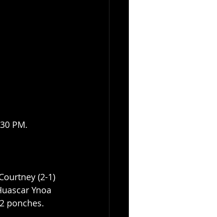
:30 PM.
Courtney (2-1) 
 Huascar Ynoa 
y 2 ponches.