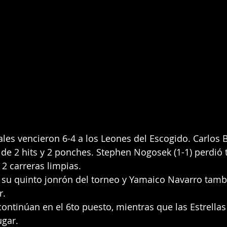
ales vencieron 6-4 a los Leones del Escogido. Carlos B
de 2 hits y 2 ponches. Stephen Nogosek (1-1) perdió t
 2 carreras limpias.
ó su quinto jonrón del torneo y Yamaico Navarro tam
r.
ontinúan en el 6to puesto, mientras que las Estrellas 
ugar.