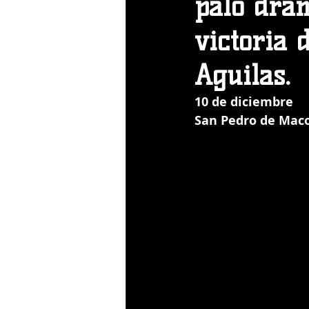
palo dram
victoria 
Aguilas.
10 de diciembre
San Pedro de Maco