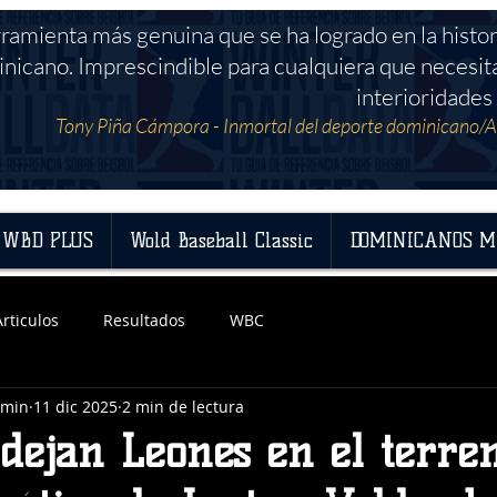
rramienta más genuina que se ha logrado en la histor
nicano. Imprescindible para cualquiera que necesit
interioridades 
Tony Piña Cámpora - Inmortal del deporte dominicano/A
WBD PLUS
Wold Baseball Classic
DOMINICANOS M
Articulos
Resultados
WBC
dmin
11 dic 2025
2 min de lectura
 dejan Leones en el terre