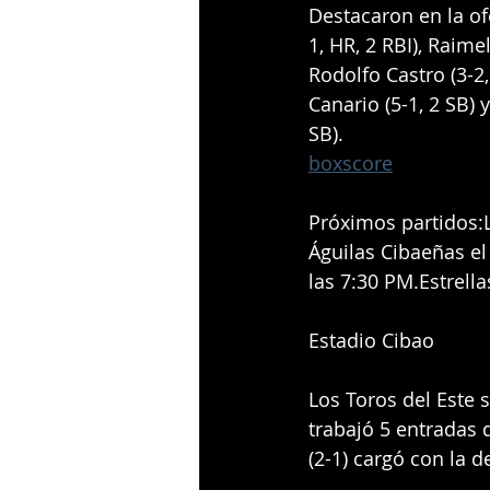
Destacaron en la of
1, HR, 2 RBI), Raimel
Rodolfo Castro (3-2,
Canario (5-1, 2 SB) y
SB).
boxscore
Próximos partidos:L
Águilas Cibaeñas el
las 7:30 PM.Estrella
Estadio Cibao
Los Toros del Este 
trabajó 5 entradas 
(2-1) cargó con la d