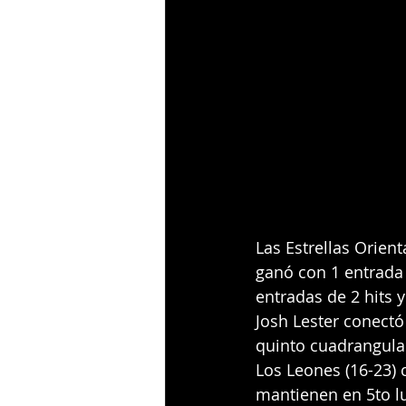
Las Estrellas Orient
ganó con 1 entrada 
entradas de 2 hits y
Josh Lester conect
quinto cuadrangula
Los Leones (16-23) c
mantienen en 5to l