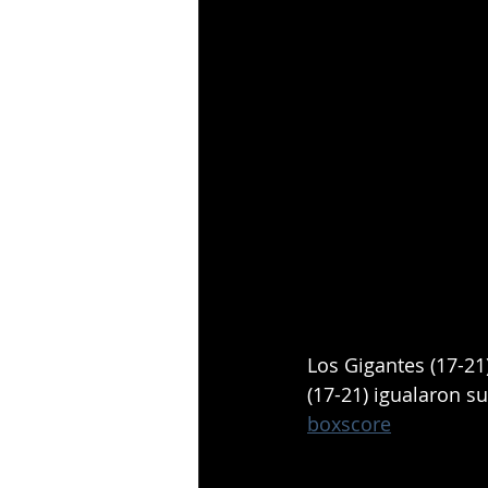
Los Gigantes (17-21
(17-21) igualaron su
boxscore