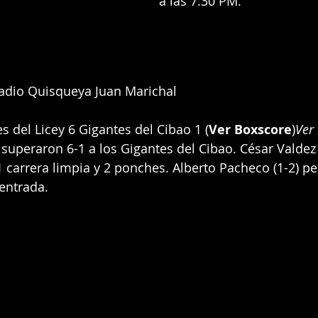
a las 7:30 PM.
adio Quisqueya Juan Marichal
s del Licey 6 Gigantes del Cibao 1 (
Ver Boxscore
)
Ver
 superaron 6-1 a los Gigantes del Cibao. César Valdez 
1 carrera limpia y 2 ponches. Alberto Pacheco (1-2) per
 entrada.