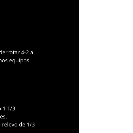
derrotar 4-2 a 
mbos equipos 
 1 1/3 
es.
 relevo de 1/3 