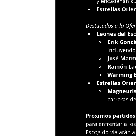
y encadenan su
Estrellas Orie
Destacados a la Ofen
Leones del Esc
Erik Gonzá
incluyendo 
José Marm
Ramón La
Warming 
Estrellas Orie
Magneuris
carreras de
Próximos partidos
para enfrentar a los
Escogido viajarán a