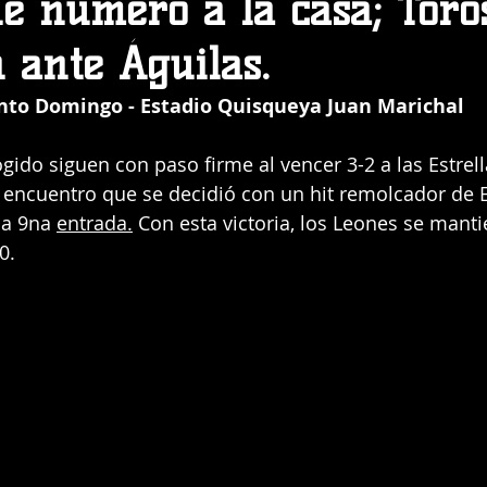
e número a la casa; Toro
 ante Águilas.
anto Domingo - Estadio Quisqueya Juan Marichal
gido siguen con paso firme al vencer 3-2 a las Estrell
encuentro que se decidió con un hit remolcador de E
la 9na 
entrada.
 Con esta victoria, los Leones se manti
0.