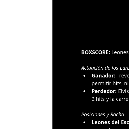
BOXSCORE:
 Leones 
Actuación de los Lan
Ganador:
 Trev
permitir hits, n
Perdedor:
 Elvi
2 hits y la carr
Posiciones y Racha:
Leones del Esc