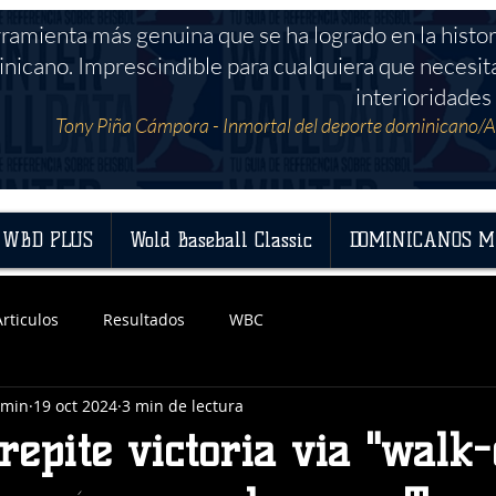
rramienta más genuina que se ha logrado en la histor
nicano. Imprescindible para cualquiera que necesit
interioridades 
Tony Piña Cámpora - Inmortal del deporte dominicano/A
WBD PLUS
Wold Baseball Classic
DOMINICANOS M
Articulos
Resultados
WBC
dmin
19 oct 2024
3 min de lectura
repite victoria via "walk-o