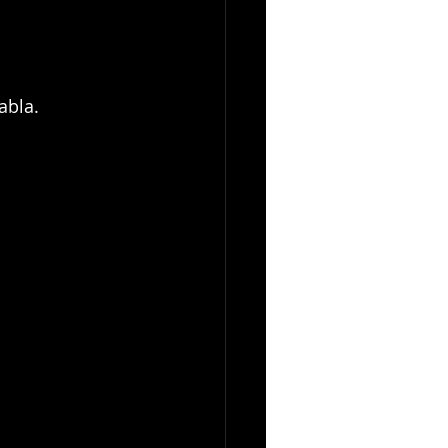
abla.