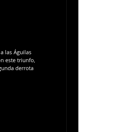
a las Águilas 
 este triunfo, 
gunda derrota 