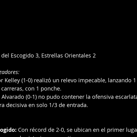
del Escogido 3, Estrellas Orientales 2
zadores:
or Kelley (1-0) realizó un relevo impecable, lanzando 1
i carreras, con 1 ponche.
s Alvarado (0-1) no pudo contener la ofensiva escarlat
era decisiva en solo 1/3 de entrada.
ogido:
 Con récord de 2-0, se ubican en el primer luga