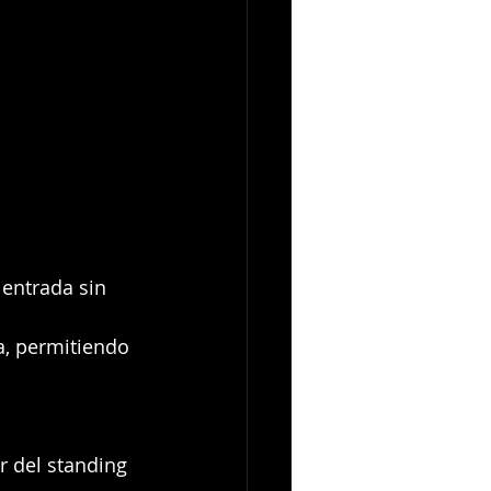
 entrada sin 
a, permitiendo 
r del standing 