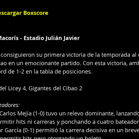
scargar Boxscore
acorís - Estadio Julián Javier
y consiguieron su primera victoria de la temporada al 
bao en un emocionante partido. Con esta victoria, a
d de 1-2 en la tabla de posiciones.
del Licey 4, Gigantes del Cibao 2
zadores:
 Carlos Mejía (1-0) tuvo un relevo dominante, lanzando
rmitir hits ni carreras y ponchando a cuatro bateador
r García (0-1) permitió la carrera decisiva en un breve
 permitir hits pero otorgando un boleto.