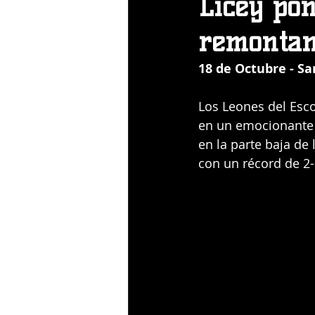
Licey pon
remontan
18 de Octubre - S
Los Leones del Esco
en un emocionante 
en la parte baja de 
con un récord de 2-