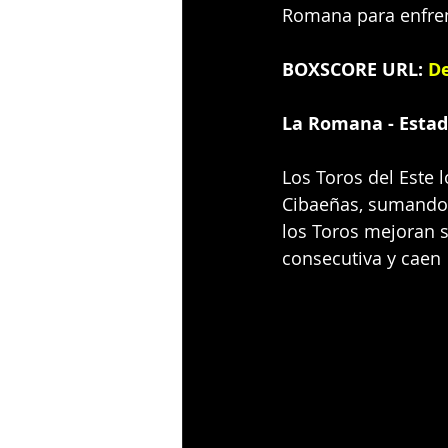
Romana para enfrent
BOXSCORE URL:
De
La Romana - Estad
Los Toros del Este 
Cibaeñas, sumando s
los Toros mejoran s
consecutiva y caen 