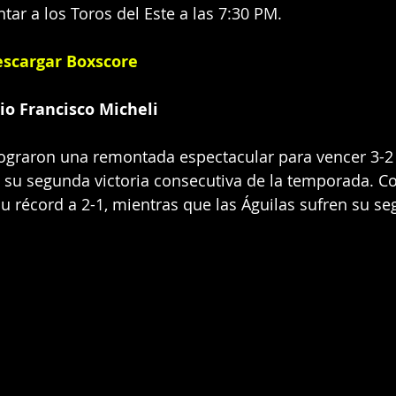
ar a los Toros del Este a las 7:30 PM.
scargar Boxscore
io Francisco Micheli
lograron una remontada espectacular para vencer 3-2 
u segunda victoria consecutiva de la temporada. Con
u récord a 2-1, mientras que las Águilas sufren su se