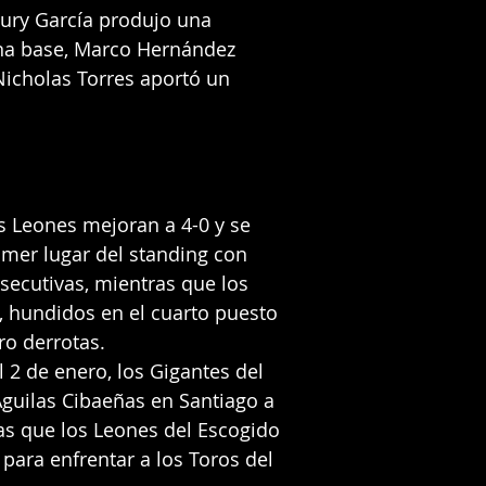
eury García produjo una 
una base, Marco Hernández 
Nicholas Torres aportó un 
os Leones mejoran a 4-0 y se 
imer lugar del standing con 
nsecutivas, mientras que los 
, hundidos en el cuarto puesto 
ro derrotas.
 2 de enero, los Gigantes del 
 Águilas Cibaeñas en Santiago a 
as que los Leones del Escogido 
para enfrentar a los Toros del 