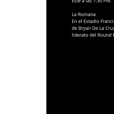
Este a las 7:30 PM.
La Romana
En el Estadio Franc
de Bryan De La Cruz
liderato del Round 