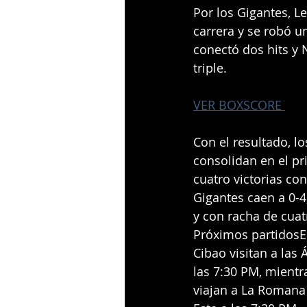
Por los Gigantes, L
carrera y se robó 
conectó dos hits y 
triple.
VER BOXSCORE 
Con el resultado, l
consolidan en el pr
cuatro victorias co
Gigantes caen a 0-4
y con racha de cuat
Próximos partidosEl
Cibao visitan a las
las 7:30 PM, mientr
viajan a La Romana 