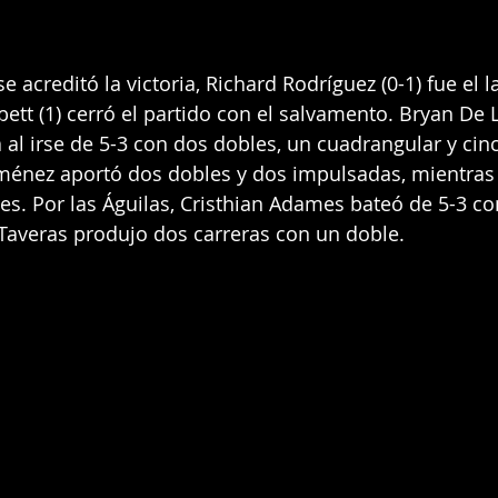
se acreditó la victoria, Richard Rodríguez (0-1) fue el 
ett (1) cerró el partido con el salvamento. Bryan De L
a al irse de 5-3 con dos dobles, un cuadrangular y cin
ménez aportó dos dobles y dos impulsadas, mientras 
s. Por las Águilas, Cristhian Adames bateó de 5-3 co
Taveras produjo dos carreras con un doble.