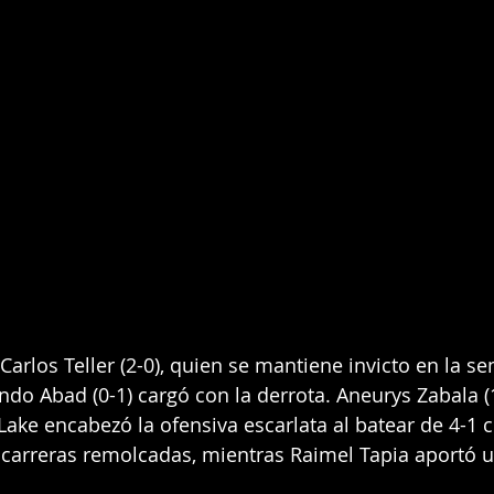
 Carlos Teller (2-0), quien se mantiene invicto en la sem
do Abad (0-1) cargó con la derrota. Aneurys Zabala (1
Lake encabezó la ofensiva escarlata al batear de 4-1 
 carreras remolcadas, mientras Raimel Tapia aportó u