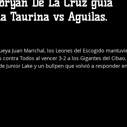
 Bryan De La Cruz guía
a Taurina vs Aguilas.
ueya Juan Marichal, los Leones del Escogido mantuvi
s contra Todos al vencer 3-2 a los Gigantes del Cibao
de Junior Lake y un bullpen que volvió a responder en