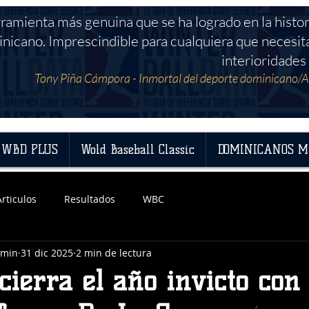
rramienta más genuina que se ha logrado en la histor
nicano. Imprescindible para cualquiera que necesit
interioridades 
Tony Piña Cámpora - Inmortal del deporte dominicano/A
WBD PLUS
Wold Baseball Classic
DOMINICANOS M
Articulos
Resultados
WBC
dmin
31 dic 2025
2 min de lectura
cierra el año invicto con