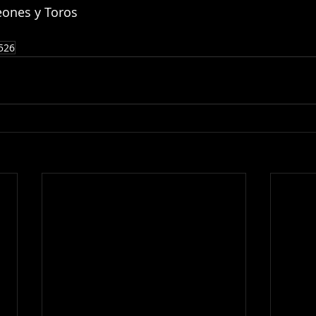
ones y Toros
526