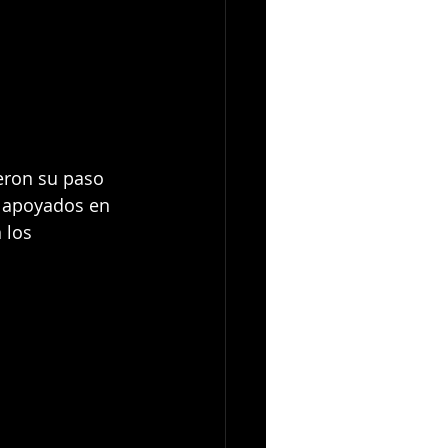
eron su paso 
, apoyados en 
 los 