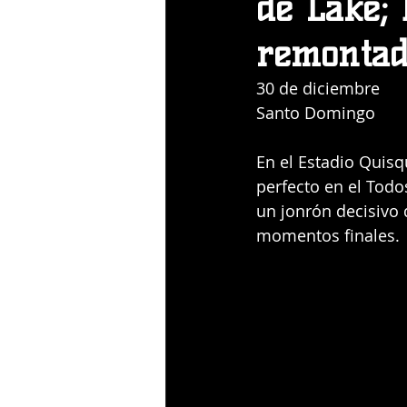
de Lake;
remontad
30 de diciembre
Santo Domingo
En el Estadio Quisq
perfecto en el Todo
un jonrón decisivo 
momentos finales.