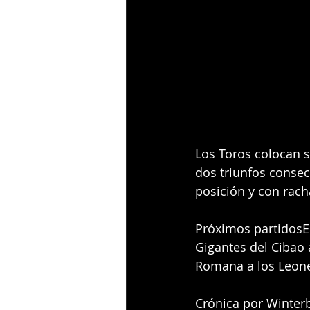
Los Toros colocan s
dos triunfos consec
posición y con rach
Próximos partidosEl
Gigantes del Cibao 
Romana a los Leone
Crónica por Winterb