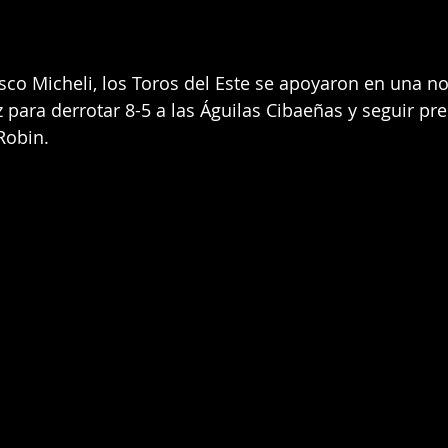
isco Micheli, los Toros del Este se apoyaron en una n
 para derrotar 8-5 a las Águilas Cibaeñas y seguir pr
Robin.