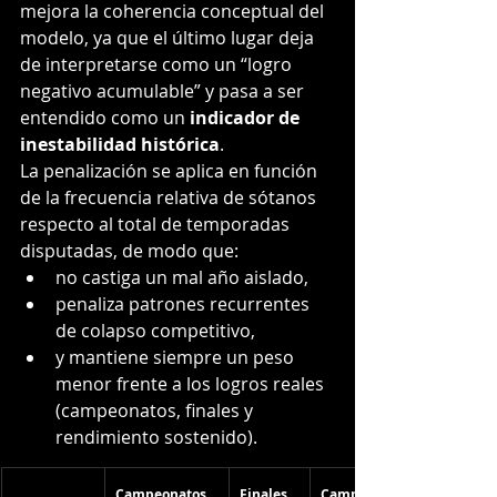
mejora la coherencia conceptual del 
modelo, ya que el último lugar deja 
de interpretarse como un “logro 
negativo acumulable” y pasa a ser 
entendido como un 
indicador de 
inestabilidad histórica
.
La penalización se aplica en función 
de la frecuencia relativa de sótanos 
respecto al total de temporadas 
disputadas, de modo que:
no castiga un mal año aislado,
penaliza patrones recurrentes 
de colapso competitivo,
y mantiene siempre un peso 
menor frente a los logros reales 
(campeonatos, finales y 
rendimiento sostenido).
Campeonatos
Finales
Campeón SR