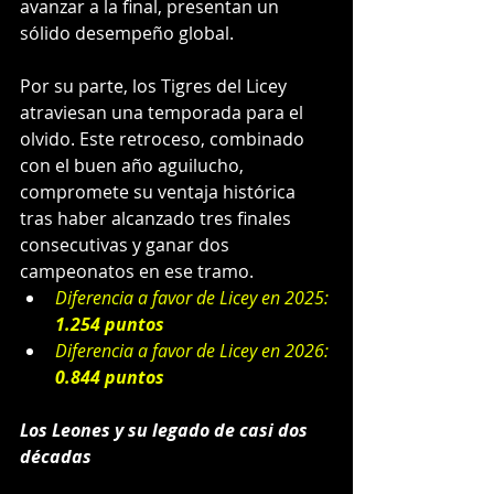
avanzar a la final, presentan un 
sólido desempeño global.
Por su parte, los Tigres del Licey 
atraviesan una temporada para el 
olvido. Este retroceso, combinado 
con el buen año aguilucho, 
compromete su ventaja histórica 
tras haber alcanzado tres finales 
consecutivas y ganar dos 
campeonatos en ese tramo.
Diferencia a favor de Licey en 2025: 
1.254 puntos
Diferencia a favor de Licey en 2026: 
0.844 puntos
Los Leones y su legado de casi dos 
décadas