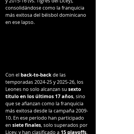
y 2015-16 (vs. Tigres del Licey), 
consolidándose como la franquicia 
más exitosa del béisbol dominicano 
en ese lapso.
Con el 
back-to-back
 de las 
temporadas 2024-25 y 2025-26, los 
Leones no solo alcanzan su 
sexto 
título en los últimos 17 años
, sino 
que se afianzan como la franquicia 
más exitosa desde la campaña 2009-
10. En ese período han participado 
en 
siete finales
, solo superados por 
Licey, y han clasificado a 
15 playoffs
, 