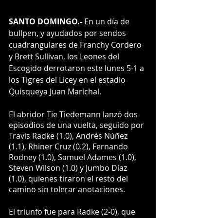
SANTO DOMINGO.- 
En un día de 
bullpen, y ayudados por sendos 
cuadrangulares de Franchy Cordero 
y Brett Sullivan, los Leones del 
Escogido derrotaron este lunes 5-1 a 
los Tigres del Licey en el estadio 
Quisqueya Juan Marichal.
El abridor Tie Tiedemann lanzó dos 
episodios de una vuelta, seguido por 
Travis Radke (1.0), Andrés Núñez 
(1.1), Rhiner Cruz (0.2), Fernando 
Rodney (1.0), Samuel Adames (1.0), 
Steven Wilson (1.0) y Jumbo Díaz 
(1.0), quienes tiraron el resto del 
camino sin tolerar anotaciones.
El triunfo fue para Radke (2-0), que 