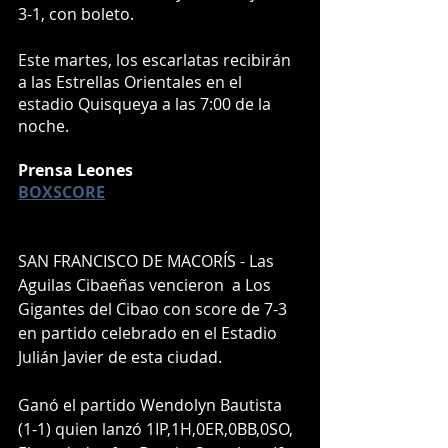
3-1, con boleto.
Este martes, los escarlatas recibirán 
a las Estrellas Orientales en el 
estadio Quisqueya a las 7:00 de la 
noche.
Prensa Leones
BOXSCORE
SAN FRANCISCO DE MACORÍS - Las 
Aguilas Cibaeñas vencieron  a Los 
Gigantes del Cibao con score de 7-3 
en partido celebrado en el Estadio 
Julián Javier de esta ciudad.
Ganó el partido Wendolyn Bautista 
(1-1) quien lanzó 1IP,1H,0ER,0BB,0SO,