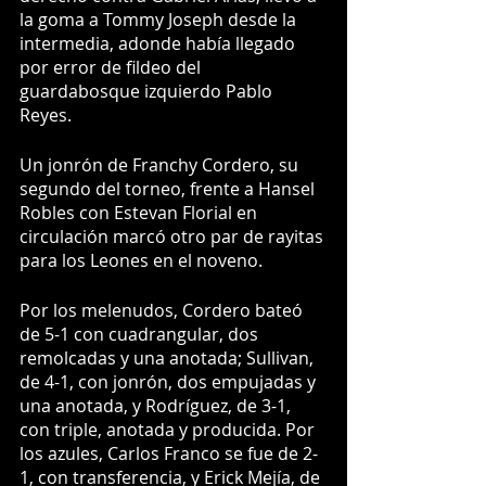
la goma a Tommy Joseph desde la 
intermedia, adonde había llegado 
por error de fildeo del 
guardabosque izquierdo Pablo 
Reyes.
Un jonrón de Franchy Cordero, su 
segundo del torneo, frente a Hansel 
Robles con Estevan Florial en 
circulación marcó otro par de rayitas 
para los Leones en el noveno.
Por los melenudos, Cordero bateó 
de 5-1 con cuadrangular, dos 
remolcadas y una anotada; Sullivan, 
de 4-1, con jonrón, dos empujadas y 
una anotada, y Rodríguez, de 3-1, 
con triple, anotada y producida. Por 
los azules, Carlos Franco se fue de 2-
1, con transferencia, y Erick Mejía, de 