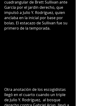
cuadrangular de Brett Sullivan ante 
García por el jardín derecho, que 
impulsó a Julio Y. Rodríguez, quien 
anclaba en la inicial por base por 
bolas. El estacazo de Sullivan fue su 
primero de la temporada.
Otra anotación de los escogidistas 
llegó en el cuarto cuando un triple 
de Julio Y. Rodríguez,  al bosque 
derecho contra Gabriel Arias, llevó a 