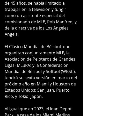
de 45 años, se había limitado a 
trabajar en la televisión y fungir 
como un asistente especial del 
comisionado de MLB, Rob Manfred, y 
de la directiva de los Los Angeles 
Angels.
El Clásico Mundial de Béisbol, que 
organizan conjuntamente MLB, la 
Asociación de Peloteros de Grandes 
Ligas (MLBPA) y la Confederación 
Mundial de Béisbol y Softbol (WBSC), 
tendrá su sexta versión en marzo del 
próximo año en Miami y Houston de 
Estados Unidos; San Juan, Puerto 
Rico, y Tokio, Japón.
Al igual que en 2023, el loan Depot 
Park, la casa de los Miami Marlins, 