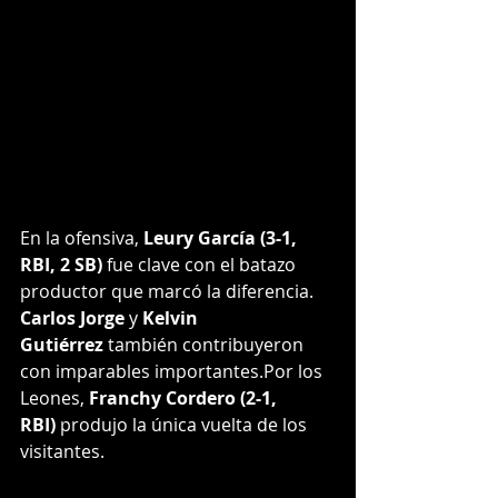
En la ofensiva, 
Leury García (3-1, 
RBI, 2 SB)
 fue clave con el batazo 
productor que marcó la diferencia. 
Carlos Jorge
 y 
Kelvin 
Gutiérrez
 también contribuyeron 
con imparables importantes.Por los 
Leones, 
Franchy Cordero (2-1, 
RBI)
 produjo la única vuelta de los 
visitantes.