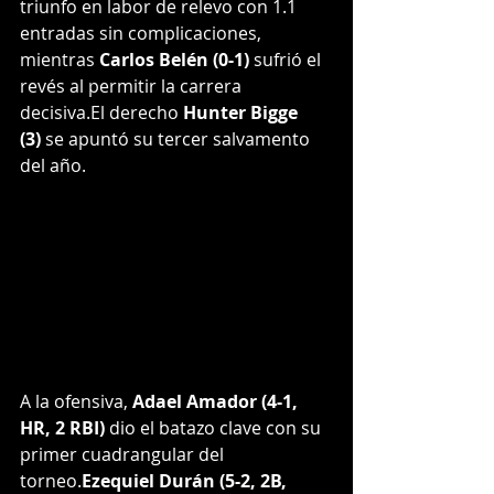
triunfo en labor de relevo con 1.1 
entradas sin complicaciones, 
mientras 
Carlos Belén (0-1)
 sufrió el 
revés al permitir la carrera 
decisiva.El derecho 
Hunter Bigge 
(3)
 se apuntó su tercer salvamento 
del año.
A la ofensiva, 
Adael Amador (4-1, 
HR, 2 RBI)
 dio el batazo clave con su 
primer cuadrangular del 
torneo.
Ezequiel Durán (5-2, 2B, 