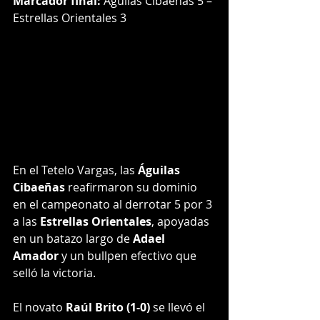
Marcador final:
 Águilas Cibaeñas 5 – 
Estrellas Orientales 3
En el Tetelo Vargas, las 
Águilas 
Cibaeñas
 reafirmaron su dominio 
en el campeonato al derrotar 5 por 3 
a las 
Estrellas Orientales
, apoyadas 
en un batazo largo de 
Adael 
Amador
 y un bullpen efectivo que 
selló la victoria.
El novato 
Raúl Brito (1-0)
 se llevó el 