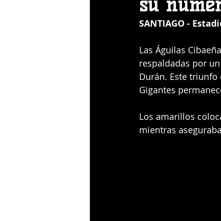
su númer
SANTIAGO - Estadi
Las Águilas Cibaeña
respaldadas por un 
Durán. Este triunfo 
Gigantes permanecen
Los amarillos coloc
mientras aseguraban