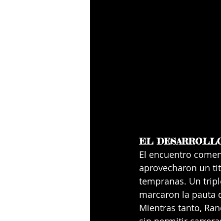
EL DESARROLLO
El encuentro comenz
aprovecharon un tit
tempranas. Un tripl
marcaron la pauta d
Mientras tanto, Ran