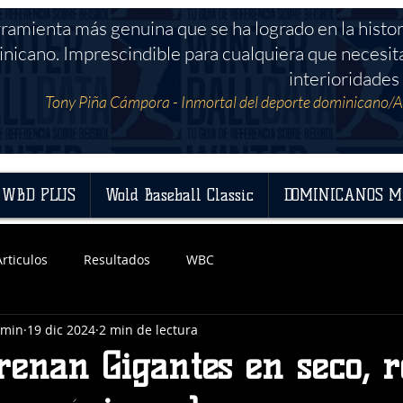
rramienta más genuina que se ha logrado en la histor
nicano. Imprescindible para cualquiera que necesit
interioridades 
Tony Piña Cámpora - Inmortal del deporte dominicano/A
WBD PLUS
Wold Baseball Classic
DOMINICANOS M
Articulos
Resultados
WBC
dmin
19 dic 2024
2 min de lectura
renan Gigantes en seco, 