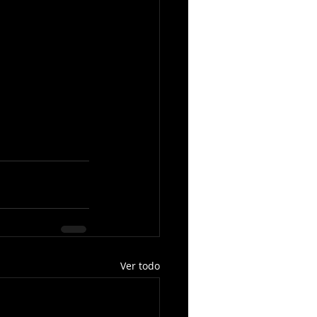
Ver todo