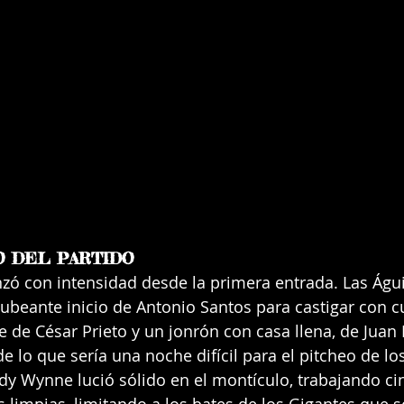
 DEL PARTIDO
ó con intensidad desde la primera entrada. Las Águi
ubeante inicio de Antonio Santos para castigar con cu
e de César Prieto y un jonrón con casa llena, de Juan 
e lo que sería una noche difícil para el pitcheo de lo
dy Wynne lució sólido en el montículo, trabajando ci