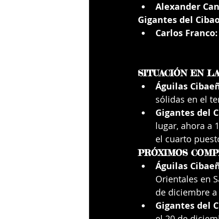
Alexander Can
Gigantes del Cibao
Carlos Franco:
SITUACIÓN EN L
Águilas Cibaeñ
sólidas en el te
Gigantes del C
lugar, ahora a 
el cuarto puesto
PRÓXIMOS COMP
Águilas Cibae
Orientales en S
de diciembre a 
Gigantes del C
el 20 de diciem