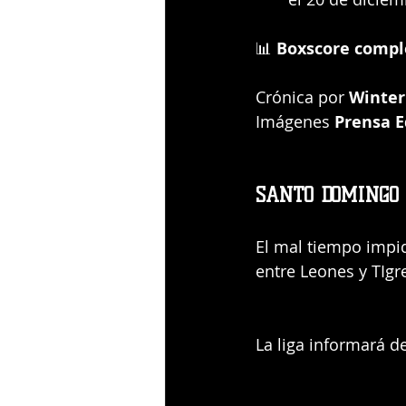
📊 
Boxscore compl
Crónica por 
Winter
Imágenes 
Prensa 
SANTO DOMINGO
El mal tiempo impi
entre Leones y TIgr
La liga informará d