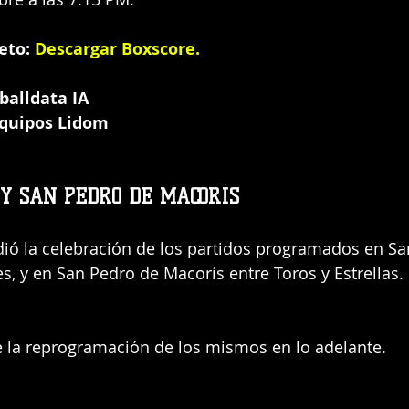
eto:
Descargar Boxscore
.
balldata IA
Equipos Lidom
 Y SAN PEDRO DE MACORÍS
dió la celebración de los partidos programados en S
es, y en San Pedro de Macorís entre Toros y Estrellas.
e la reprogramación de los mismos en lo adelante.