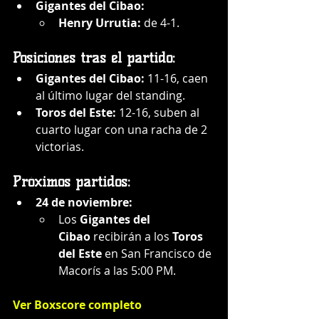
Gigantes del Cibao:
Henry Urrutia:
 de 4-1.
Posiciones tras el partido:
Gigantes del Cibao:
 11-16, caen 
al último lugar del standing.
Toros del Este:
 12-16, suben al 
cuarto lugar con una racha de 2 
victorias.
Próximos partidos:
24 de noviembre:
Los 
Gigantes del 
Cibao
 recibirán a los 
Toros 
del Este
 en San Francisco de 
Macorís a las 5:00 PM.
Ver Boxscore completo