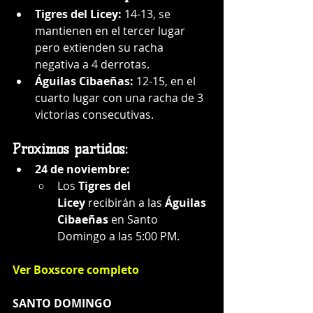
Tigres del Licey:
 14-13, se 
mantienen en el tercer lugar 
pero extienden su racha 
negativa a 4 derrotas.
Águilas Cibaeñas:
 12-15, en el 
cuarto lugar con una racha de 3 
victorias consecutivas.
Próximos partidos:
24 de noviembre:
Los 
Tigres del 
Licey
 recibirán a las 
Águilas 
Cibaeñas
 en Santo 
Domingo a las 5:00 PM.
Ver Boxscore completo
SANTO DOMINGO