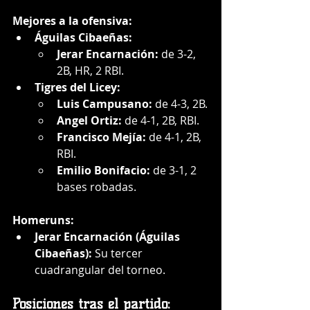
Mejores a la ofensiva:
Águilas Cibaeñas:
Jerar Encarnación:
 de 3-2, 
2B, HR, 2 RBI.
Tigres del Licey:
Luis Campusano:
 de 4-3, 2B.
Angel Ortiz:
 de 4-1, 2B, RBI.
Francisco Mejía:
 de 4-1, 2B, 
RBI.
Emilio Bonifacio:
 de 3-1, 2 
bases robadas.
Homeruns:
Jerar Encarnación (Águilas 
Cibaeñas):
 Su tercer 
cuadrangular del torneo.
Posiciones tras el partido: