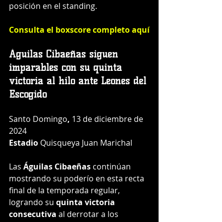
posición en el standing.
Consulta el boxscore completo aquí
Águilas Cibaeñas siguen 
imparables con su quinta 
victoria al hilo ante Leones del 
Escogido
Santo Domingo
, 
13 de diciembre de 
2024
Estadio 
Quisqueya Juan Marichal
Las 
Águilas Cibaeñas
 continúan 
mostrando su poderío en esta recta 
final de la temporada regular, 
logrando su 
quinta victoria 
consecutiva
 al derrotar a los 