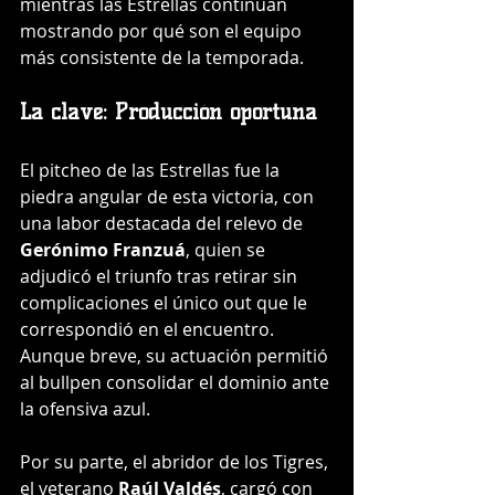
mientras las Estrellas continúan 
mostrando por qué son el equipo 
más consistente de la temporada.
La clave: Producción oportuna
El pitcheo de las Estrellas fue la 
piedra angular de esta victoria, con 
una labor destacada del relevo de 
Gerónimo Franzuá
, quien se 
adjudicó el triunfo tras retirar sin 
complicaciones el único out que le 
correspondió en el encuentro. 
Aunque breve, su actuación permitió 
al bullpen consolidar el dominio ante 
la ofensiva azul.
Por su parte, el abridor de los Tigres, 
el veterano 
Raúl Valdés
, cargó con 