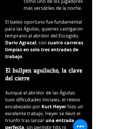
como uno de los jugadores 
más versátiles de la noche.
El bateo oportuno fue fundamental 
para las Águilas, quienes castigaron 
temprano al abridor del Escogido, 
Dario Agrazal
, con 
cuatro carreras 
limpias en solo tres entradas de 
trabajo
.
El bullpen aguilucho, la clave 
del cierre
Aunque el abridor de las Águilas 
tuvo dificultades iniciales, el relevo 
encabezado por 
Kurt Heyer
 hizo un 
excelente trabajo. Heyer se llevó el 
triunfo tras lanzar 
una entrada 
perfecta
, sin permitir hits ni 