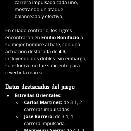
carrera impulsada cada uno, 
mostrando un ataque 
balanceado y efectivo.
En el lado contrario, los Tigres 
encontraron en 
Emilio Bonifacio
 a 
su mejor hombre al bate, con una 
actuación destacada de 
4-3
, 
incluyendo dos dobles. Sin embargo, 
su esfuerzo no fue suficiente para 
revertir la marea.
Datos destacados del juego
Estrellas Orientales:
Carlos Martínez:
 de 3-1, 2 
carreras impulsadas.
José Barrero:
 de 3-1, 1 
carrera impulsada.
Magneuris Sierra:
 de 4-1, 1 