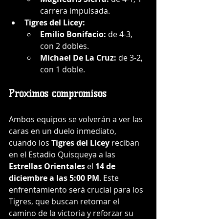
carrera impulsada.
Tigres del Licey:
Emilio Bonifacio:
 de 4-3, 
con 2 dobles.
Michael De La Cruz:
 de 3-2, 
con 1 doble.
Próximos compromisos
Ambos equipos se volverán a ver las 
caras en un duelo inmediato, 
cuando los 
Tigres del Licey
 reciban 
en el Estadio Quisqueya a las 
Estrellas Orientales
 el 
14 de 
diciembre a las 5:00 PM
. Este 
enfrentamiento será crucial para los 
Tigres, que buscan retomar el 
camino de la victoria y reforzar su 