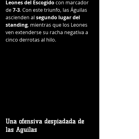
Leones del Escogido
 con marcador 
de 
7-3
. Con este triunfo, las Águilas 
ascienden al 
segundo lugar del 
standing
, mientras que los Leones 
ven extenderse su racha negativa a 
cinco derrotas al hilo.
Una ofensiva despiadada de 
las Águilas