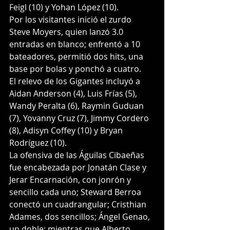
Feigl (10) y Yohan López (10).
Por los visitantes inició el zurdo 
Steve Moyers, quien lanzó 3.0 
entradas en blanco; enfrentó a 10
bateadores, permitió dos hits, una 
base por bolas y ponchó a cuatro.
El relevo de los Gigantes incluyó a 
Aidan Anderson (4), Luis Frías (5), 
Wandy Peralta (6), Raymin Guduan 
(7), Yovanny Cruz (7), Jimmy Cordero 
(8), Adisyn Coffey (10) y Bryan 
Rodríguez (10).
La ofensiva de las Águilas Cibaeñas 
fue encabezada por Jonatán Clase y 
Jerar Encarnación, con jonrón y 
sencillo cada uno; Steward Berroa 
conectó un cuadrangular; Cristhian 
Adames, dos sencillos; Ángel Genao, 
un doble; mientras que Alberto 