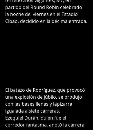
terreno a los Gigantes, 8-7, en 
partido del Round Robin celebrado 
la noche del viernes en el Estadio 
Cibao, decidido en la décima entrada.
El batazo de Rodríguez, que provocó 
una explosión de júbilo, se produjo 
con las bases llenas y lapizarra 
igualada a siete carreras.
Ezequiel Durán, quien fue el 
corredor fantasma, anotó la carrera 