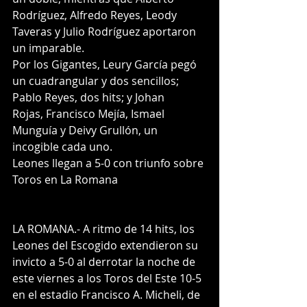
Rodríguez, Alfredo Reyes, Leody 
Taveras y Julio Rodríguez aportaron 
un imparable.
Por los Gigantes, Leury García pegó 
un cuadrangular y dos sencillos; 
Pablo Reyes, dos hits; y Johan
Rojas, Francisco Mejía, Ismael 
Munguía y Deivy Grullón, un 
incogible cada uno.
Leones llegan a 5-0 con triunfo sobre 
Toros en La Romana 
LA ROMANA.- A ritmo de 14 hits, los 
Leones del Escogido extendieron su 
invicto a 5-0 al derrotar la noche de 
este viernes a los Toros del Este 10-5 
en el estadio Francisco A. Micheli, de 