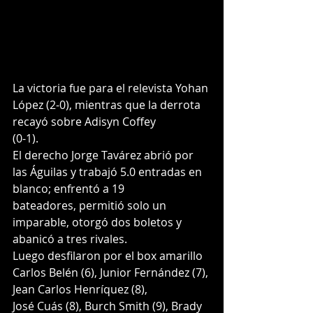
La victoria fue para el relevista Yohan 
López (2-0), mientras que la derrota 
recayó sobre Adisyn Coffey
(0-1).
El derecho Jorge Tavárez abrió por 
las Águilas y trabajó 5.0 entradas en 
blanco; enfrentó a 19
bateadores, permitió solo un 
imparable, otorgó dos boletos y 
abanicó a tres rivales.
Luego desfilaron por el box amarillo 
Carlos Belén (6), Junior Fernández (7), 
Jean Carlos Henríquez (8),
José Cuás (8), Burch Smith (9), Brady 