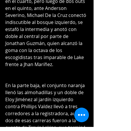
en el cuarto, pero luego de dos outs 
en el quinto, ante Anderson 
Severino, Michael De la Cruz conectó 
indiscutible al bosque izquierdo, se 
estafó la intermedia y anotó con 
doble al central por parte de 
Jonathan Guzmán, quien alcanzó la 
goma con la octava de los 
escogidistas tras imparable de Lake 
frente a Jhan Maríñez.
En la parte baja, el conjunto naranja 
llenó las almohadillas y un doble de 
Eloy Jiménez al jardín izquierdo 
contra Phillips Valdez llevó a tres 
corredores a la registradora, aunque 
dos de esas carreras fueron a la 
cuenta de Travis Lakins, que terminó 